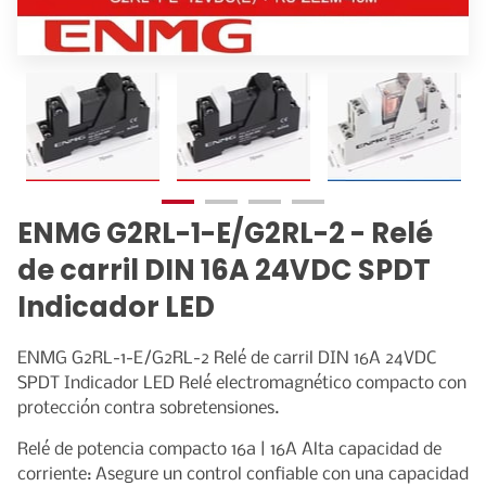
CATALOGO DE EQUIPOS
ENMG G2RL-1-E/G2RL-2 - Relé
de carril DIN 16A 24VDC SPDT
Indicador LED
ENMG G2RL-1-E/G2RL-2 Relé de carril DIN 16A 24VDC
SPDT Indicador LED Relé electromagnético compacto con
protección contra sobretensiones.
Relé de potencia compacto 16a | 16A Alta capacidad de
corriente: Asegure un control confiable con una capacidad