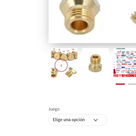
Juego
Elige una opción