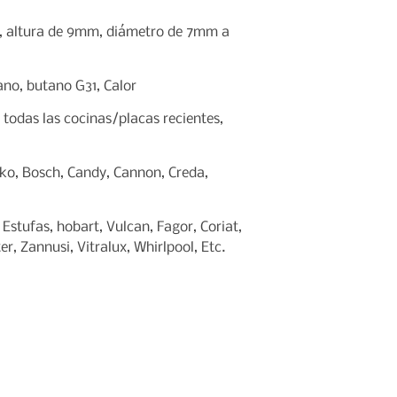
, altura de 9mm, diámetro de 7mm a
no, butano G31, Calor
 todas las cocinas/placas recientes,
ko, Bosch, Candy, Cannon, Creda,
 Estufas, hobart, Vulcan, Fagor, Coriat,
er, Zannusi, Vitralux, Whirlpool, Etc.