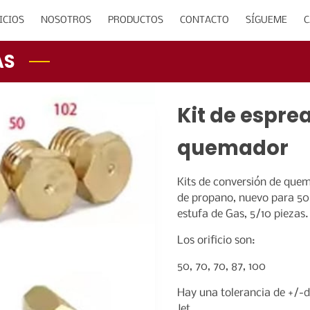
ICIOS
NOSOTROS
PRODUCTOS
CONTACTO
SÍGUEME
C
AS
Kit de espre
quemador
Kits de conversión de quem
de propano, nuevo para 50, 
estufa de Gas, 5/10 piezas.
Los orificio son:
50, 70, 70, 87, 100
Hay una tolerancia de +/-
Jet