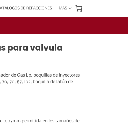
ATALOGOS DE REFACCIONES
MÁS
CATALOGO DE EQUIPOS
as para valvula
ador de Gas Lp, boquillas de inyectores
70, 70, 87, 102, boquilla de latón de
de 0,07mm permitida en los tamaños de