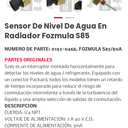
CATALOGO DE EQUIPOS
Sensor De Nivel De Agua En
Radiador Fozmula S85
NUMERO DE PARTE: 0193-0468, FOZMULA S85/80A
PARTES ORIGINALES
S285 es un interruptor montado horizontalmente para
detectar los niveles de agua / refrigerante. Equipado con
un conector Packard, todos los modelos tienen un retardo
de tiempo incorporado para reducir el riesgo de
conmutación intermitente a través de la turbulencia del
líquido y una amplia selección de salidas de conmutación.
DESCRIPCION
CUERDA: 1/4 NPT
VOLTAJE DE ALIMENTACION: 7 A 40 V.C.D.
CORRIENTE DE ALIMENTACIÓN: 3mA