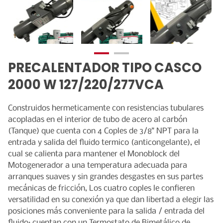
CATALOGO DE EQUIPOS
PRECALENTADOR TIPO CASCO
2000 W 127/220/277VCA
Construidos hermeticamente con resistencias tubulares
acopladas en el interior de tubo de acero al carbón
(Tanque) que cuenta con 4 Coples de 3/8" NPT para la
entrada y salida del fluido termico (anticongelante), el
cual se calienta para mantener el Monoblock del
Motogenerador a una temperatura adecuada para
arranques suaves y sin grandes desgastes en sus partes
mecánicas de fricción, Los cuatro coples le confieren
versatilidad en su conexión ya que dan libertad a elegir las
posiciones más conveniente para la salida / entrada del
fluido; cuentan con un Termostato de Bimetálico de