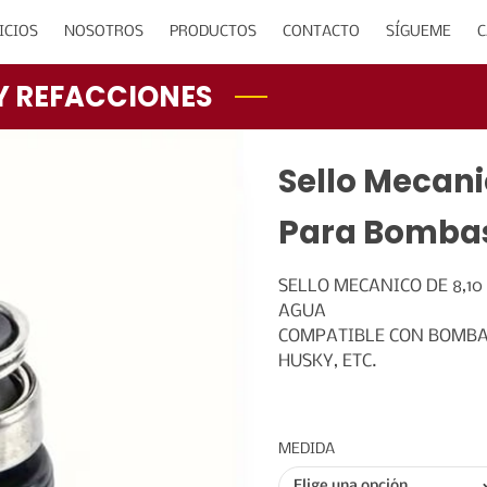
ICIOS
NOSOTROS
PRODUCTOS
CONTACTO
SÍGUEME
C
Y REFACCIONES
Sello Mecani
Para Bombas
SELLO MECANICO DE 8,10
AGUA
COMPATIBLE CON BOMBAS
HUSKY, ETC.
MEDIDA
Elige una opción